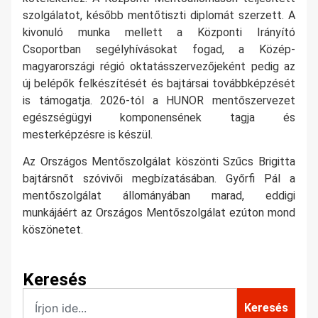
szolgálatot, később mentőtiszti diplomát szerzett. A
kivonuló munka mellett a Központi Irányító
Csoportban segélyhívásokat fogad, a Közép-
magyarországi régió oktatásszervezőjeként pedig az
új belépők felkészítését és bajtársai továbbképzését
is támogatja. 2026-tól a HUNOR mentőszervezet
egészségügyi komponensének tagja és
mesterképzésre is készül.
Az Országos Mentőszolgálat köszönti Szűcs Brigitta
bajtársnőt szóvivői megbízatásában. Győrfi Pál a
mentőszolgálat állományában marad, eddigi
munkájáért az Országos Mentőszolgálat ezúton mond
köszönetet.
Keresés
Keresés