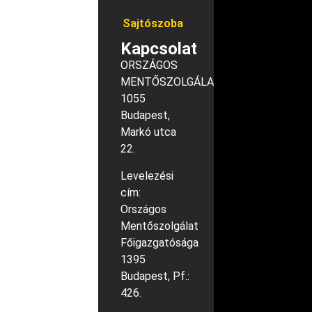
Sajtószoba
Kapcsolat
ORSZÁGOS
MENTŐSZOLGÁLAT
1055
Budapest,
Markó utca
22.
Levelezési
cím:
Országos
Mentőszolgálat
Főigazgatósága
1395
Budapest, Pf.:
426.