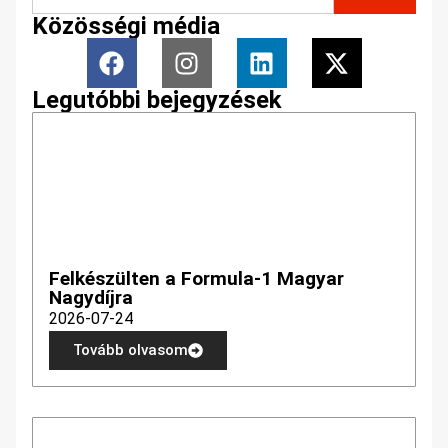
Közösségi média
Legutóbbi bejegyzések
Felkészülten a Formula-1 Magyar
Nagydíjra
2026-07-24
Tovább olvasom