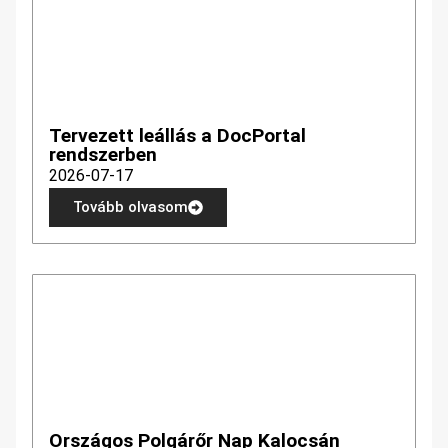
Tervezett leállás a DocPortal
rendszerben
2026-07-17
Tovább olvasom
Országos Polgárőr Nap Kalocsán