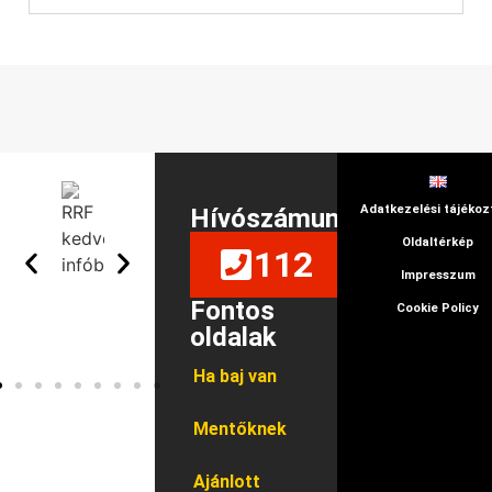
Adatkezelési tájékoz
Hívószámunk
Oldaltérkép
112
Impresszum
Fontos
Cookie Policy
oldalak
Ha baj van
Mentőknek
Ajánlott