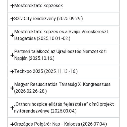
Mesteroktató képzések
Szív City rendezvény (2025.09.29.)
Mesteroktató képzés és a Svájci Vöröskereszt
látogatása (2025.10.01.-02.)
Partneri találkozó az Újraélesztés Nemzetközi
Napján (2025.10.16.)
Techxpo 2025 (2025.11.13.-16.)
Magyar Resuscitatiós Társaság X. Kongresszusa
(2026.02.26-28.)
„Otthoni hospice ellátás fejlesztése” című projekt
nyitórendezvénye (2026.03.04.)
Országos Polgárőr Nap - Kalocsa (2026.07.04.)