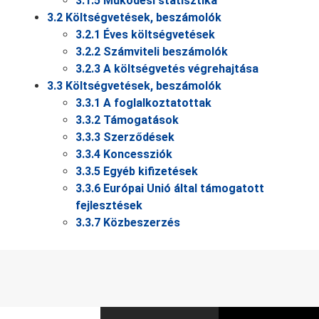
3.1.5 Működési statisztika
3.2 Költségvetések, beszámolók
3.2.1 Éves költségvetések
3.2.2 Számviteli beszámolók
3.2.3 A költségvetés végrehajtása
3.3 Költségvetések, beszámolók
3.3.1 A foglalkoztatottak
3.3.2 Támogatások
3.3.3 Szerződések
3.3.4 Koncessziók
3.3.5 Egyéb kifizetések
3.3.6 Európai Unió által támogatott
fejlesztések
3.3.7 Közbeszerzés