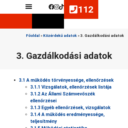
112
Közérdekű adatok
Életmentő készségek fejlesztése
Főoldal
»
Közérdekű adatok
»
3. Gazdálkodási adatok
3. Gazdálkodási adatok
3.1 A működés törvényessége, ellenőrzések
3.1.1 Vizsgálatok, ellenőrzések listája
3.1.2 Az Állami Számvevőszék
ellenőrzései
3.1.3 Egyéb ellenőrzések, vizsgálatok
3.1.4 A működés eredményessége,
teljesítmény