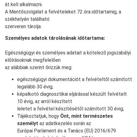
át kell alkalmazni.
A Mentőszolgálat a felvételeket 72 óra időtartamig, a
székhelyén található
szerveren tárolja.
Személyes adatok tárolásának időtartama:
Egészségügyi és személyes adatait a kötelező jogszabályi
előírásoknak megfelelően
az alábbiak szerint őrizzük meg:
egészségügyi dokumentációt a felvételtől számított
legalább 30 évig;
képalkotó diagnosztikai eljárással készült felvételt
10 évig, az arról készített
leletet a felvétel készítésétől számított 30 évig;
Tájékoztatjuk, hogy
Önt, mint természetes
személyt
az adatkezelés során az
Európai Parlament és a Tanács (EU) 2016/679