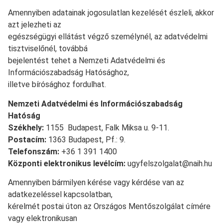
Amennyiben adatainak jogosulatlan kezelését észleli, akkor
azt jelezheti az
egészségügyi ellátást végző személynél, az adatvédelmi
tisztviselőnél, továbbá
bejelentést tehet a Nemzeti Adatvédelmi és
Információszabadság Hatósághoz,
illetve bírósághoz fordulhat.
Nemzeti Adatvédelmi és Információszabadság
Hatóság
Székhely:
1155 Budapest, Falk Miksa u. 9-11.
Postacím:
1363 Budapest, Pf.: 9.
Telefonszám:
+36 1 391 1400
Központi elektronikus levélcím:
ugyfelszolgalat@naih.hu
Amennyiben bármilyen kérése vagy kérdése van az
adatkezeléssel kapcsolatban,
kérelmét postai úton az Országos Mentőszolgálat címére
vagy elektronikusan