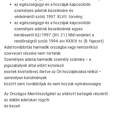
az egészségügyi és a hozzájuk kapcsolódó
személyes adatok kezelésére és
védelméről szóló 1997. XLVII. törvény;
az egészségügyi és a hozzájuk kapcsolódó
személyes adatok kezelésének egyes
kérdéseiről 62/1997. (XII. 21.) NM rendelet a
rendőrségről szóló 1994. évi XXXIV. tv. (8. fejezet).
Adattovábbítás harmadik országba vagy nemzetközi
szervezet részére nem történik.
Személyes adatai harmadik személy számára – a
jogszabályok által előírt kötelező
esetek kivételével, illetve az Ön hozzájárulása nélkül –
semmilyen körülmények
között nem továbbítjuk és nem hozzuk nyilvánosságra.
Az Országos Mentőszolgálat az ellátott betegek részéről
az alábbi adatokat rögzíti
és kezeli: