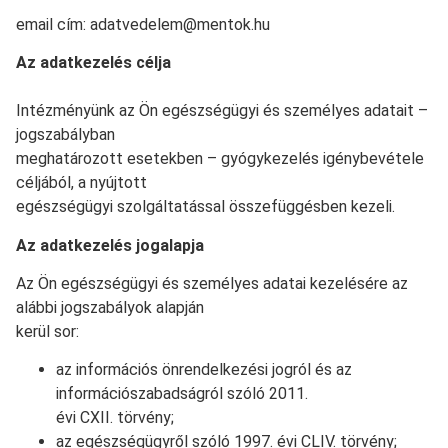
email cím: adatvedelem@mentok.hu
Az adatkezelés célja
Intézményünk az Ön egészségügyi és személyes adatait –
jogszabályban
meghatározott esetekben – gyógykezelés igénybevétele
céljából, a nyújtott
egészségügyi szolgáltatással összefüggésben kezeli.
Az adatkezelés jogalapja
Az Ön egészségügyi és személyes adatai kezelésére az
alábbi jogszabályok alapján
kerül sor:
az információs önrendelkezési jogról és az
információszabadságról szóló 2011.
évi CXII. törvény;
az egészségügyről szóló 1997. évi CLIV. törvény;