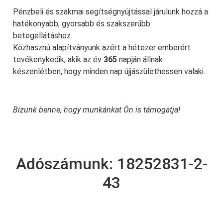
Pénzbeli és szakmai segítségnyújtással járulunk hozzá a
hatékonyabb, gyorsabb és szakszerűbb
betegellátáshoz.
Közhasznú alapítványunk azért a hétezer emberért
tevékenykedik, akik az év
365
napján állnak
készenlétben, hogy minden nap újjászülethessen valaki.
Bízunk benne, hogy munkánkat Ön is támogatja!
Adószámunk: 18252831-2-
43