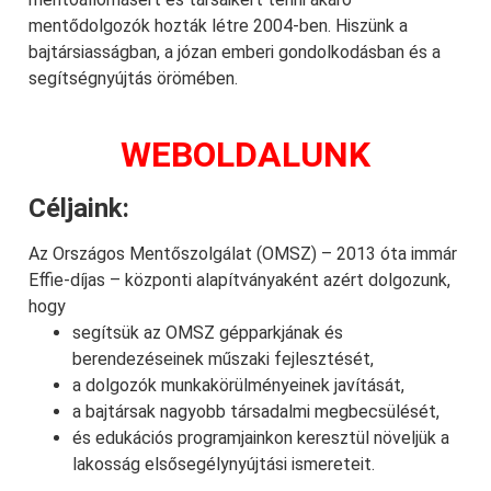
mentődolgozók hozták létre 2004-ben. Hiszünk a
bajtársiasságban, a józan emberi gondolkodásban és a
segítségnyújtás örömében.
WEBOLDALUNK
Céljaink:
Az Országos Mentőszolgálat (OMSZ) – 2013 óta immár
Effie-díjas – központi alapítványaként azért dolgozunk,
hogy
segítsük az OMSZ gépparkjának és
berendezéseinek műszaki fejlesztését,
a dolgozók munkakörülményeinek javítását,
a bajtársak nagyobb társadalmi megbecsülését,
és edukációs programjainkon keresztül növeljük a
lakosság elsősegélynyújtási ismereteit.