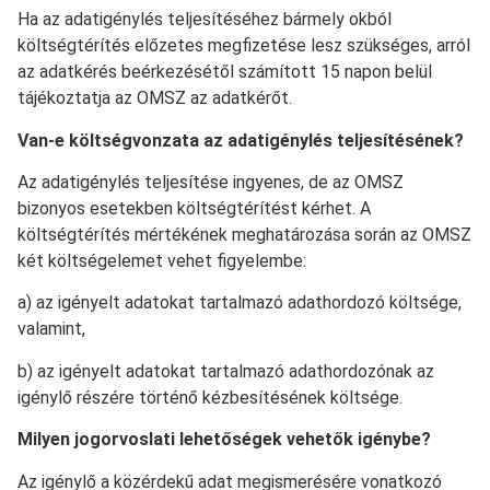
Ha az adatigénylés teljesítéséhez bármely okból
költségtérítés előzetes megfizetése lesz szükséges, arról
az adatkérés beérkezésétől számított 15 napon belül
tájékoztatja az OMSZ az adatkérőt.
Van-e költségvonzata az adatigénylés teljesítésének?
Az adatigénylés teljesítése ingyenes, de az OMSZ
bizonyos esetekben költségtérítést kérhet. A
költségtérítés mértékének meghatározása során az OMSZ
két költségelemet vehet figyelembe:
a) az igényelt adatokat tartalmazó adathordozó költsége,
valamint,
b) az igényelt adatokat tartalmazó adathordozónak az
igénylő részére történő kézbesítésének költsége.
Milyen jogorvoslati lehetőségek vehetők igénybe?
Az igénylő a közérdekű adat megismerésére vonatkozó