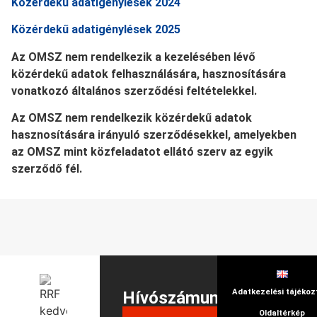
Közérdekű adatigénylések 2024
Közérdekű adatigénylések 2025
Az OMSZ nem rendelkezik a kezelésében lévő
közérdekű adatok felhasználására, hasznosítására
vonatkozó általános szerződési feltételekkel.
Az OMSZ nem rendelkezik közérdekű adatok
hasznosítására irányuló szerződésekkel, amelyekben
az OMSZ mint közfeladatot ellátó szerv az egyik
szerződő fél.
Adatkezelési tájékoz
Hívószámunk
Oldaltérkép