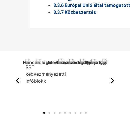
3.3.6 Európai Unió által támogatot
3.3.7 Közbeszerzés