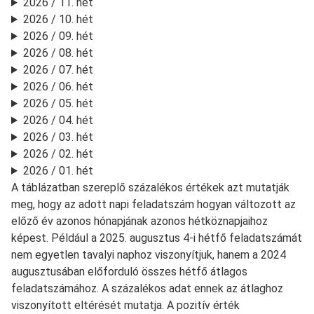
2026 / 11. hét
2026 / 10. hét
2026 / 09. hét
2026 / 08. hét
2026 / 07. hét
2026 / 06. hét
2026 / 05. hét
2026 / 04. hét
2026 / 03. hét
2026 / 02. hét
2026 / 01. hét
A táblázatban szereplő százalékos értékek azt mutatják
meg, hogy az adott napi feladatszám hogyan változott az
előző év azonos hónapjának azonos hétköznapjaihoz
képest. Például a 2025. augusztus 4-i hétfő feladatszámát
nem egyetlen tavalyi naphoz viszonyítjuk, hanem a 2024
augusztusában előforduló összes hétfő átlagos
feladatszámához. A százalékos adat ennek az átlaghoz
viszonyított eltérését mutatja. A pozitív érték