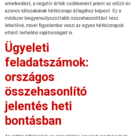
emelkedést, a negatív érték csökkenést jelent az előző év
azonos időszakának hétköznapi átlagához képest. Ez a
módszer kiegyensúlyozottabb összehasonlítást tesz
lehetővé, mivel figyelembe veszi az egyes hétköznapok
eltérő terhelési sajátosságait is.
Ügyeleti
feladatszámok:
országos
összehasonlító
jelentés heti
bontásban