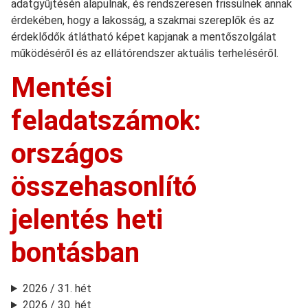
adatgyűjtésén alapulnak, és rendszeresen frissülnek annak
érdekében, hogy a lakosság, a szakmai szereplők és az
érdeklődők átlátható képet kapjanak a mentőszolgálat
működéséről és az ellátórendszer aktuális terheléséről.
Mentési
feladatszámok:
országos
összehasonlító
jelentés heti
bontásban
2026 / 31. hét
2026 / 30. hét