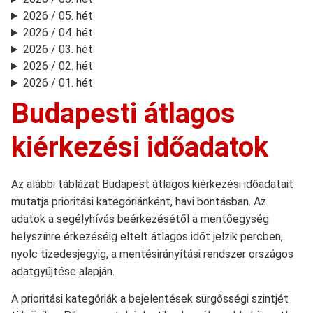
2026 / 05. hét
2026 / 04. hét
2026 / 03. hét
2026 / 02. hét
2026 / 01. hét
Budapesti átlagos
kiérkezési időadatok
Az alábbi táblázat Budapest átlagos kiérkezési időadatait
mutatja prioritási kategóriánként, havi bontásban. Az
adatok a segélyhívás beérkezésétől a mentőegység
helyszínre érkezéséig eltelt átlagos időt jelzik percben,
nyolc tizedesjegyig, a mentésirányítási rendszer országos
adatgyűjtése alapján.
A prioritási kategóriák a bejelentések sürgősségi szintjét