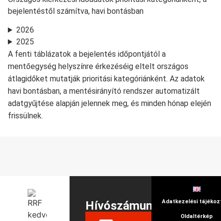
bejelentéstől számítva, havi bontásban
2026
2025
A fenti táblázatok a bejelentés időpontjától a
mentőegység helyszínre érkezéséig eltelt országos
átlagidőket mutatják prioritási kategóriánként. Az adatok
havi bontásban, a mentésirányító rendszer automatizált
adatgyűjtése alapján jelennek meg, és minden hónap elején
frissülnek.
Adatkezelési tájékoz
Hívószámunk
Oldaltérkép