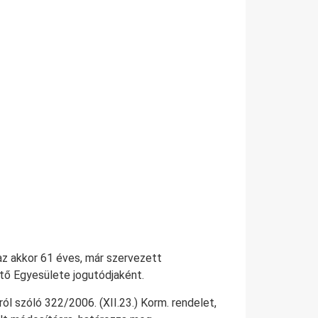
az akkor 61 éves, már szervezett
ő Egyesülete jogutódjaként.
l szóló 322/2006. (XII.23.) Korm. rendelet,