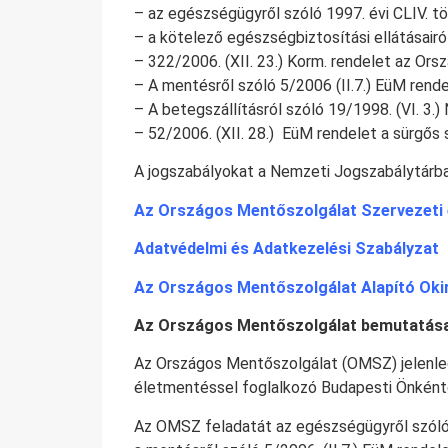
– az egészségügyről szóló 1997. évi CLIV. t
– a kötelező egészségbiztosítási ellátásairó
– 322/2006. (XII. 23.) Korm. rendelet az Or
– A mentésről szóló 5/2006 (II.7.) EüM rend
– A betegszállításról szóló 19/1998. (VI. 3.)
– 52/2006. (XII. 28.) EüM rendelet a sürgő
A jogszabályokat a Nemzeti Jogszabálytárb
Az Országos Mentőszolgálat Szervezeti 
Adatvédelmi és Adatkezelési Szabályzat
Az Országos Mentőszolgálat Alapító Oki
Az Országos Mentőszolgálat bemutatás
Az Országos Mentőszolgálat (OMSZ) jelenlegi
életmentéssel foglalkozó Budapesti Önkén
Az OMSZ feladatát az egészségügyről szóló 1