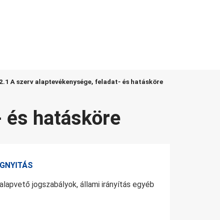
2.1 A szerv alaptevékenysége, feladat- és hatásköre
- és hatásköre
GNYITÁS
lapvető jogszabályok, állami irányítás egyéb