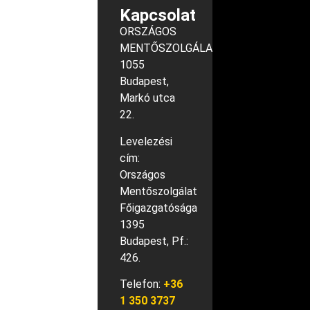
Kapcsolat
ORSZÁGOS
MENTŐSZOLGÁLAT
1055
Budapest,
Markó utca
22.
Levelezési
cím:
Országos
Mentőszolgálat
Főigazgatósága
1395
Budapest, Pf.:
426.
Telefon:
+36
1 350 3737