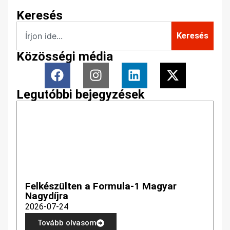
Keresés
Keresés
Közösségi média
Legutóbbi bejegyzések
Felkészülten a Formula-1 Magyar
Nagydíjra
2026-07-24
Tovább olvasom