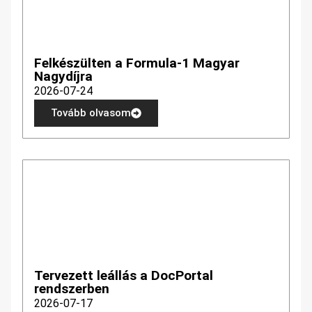
Felkészülten a Formula-1 Magyar
Nagydíjra
2026-07-24
Tovább olvasom
Tervezett leállás a DocPortal
rendszerben
2026-07-17