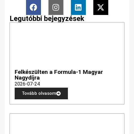
Legutóbbi bejegyzések
Felkészülten a Formula-1 Magyar
Nagydíjra
2026-07-24
Tovább olvasom